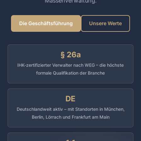
Massenverwaltung.
Die Geschäftsführung
Unsere Werte
§ 26a
IHK-zertifizierter Verwalter nach WEG – die höchste
formale Qualifikation der Branche
DE
Deutschlandweit aktiv – mit Standorten in München,
Berlin, Lörrach und Frankfurt am Main