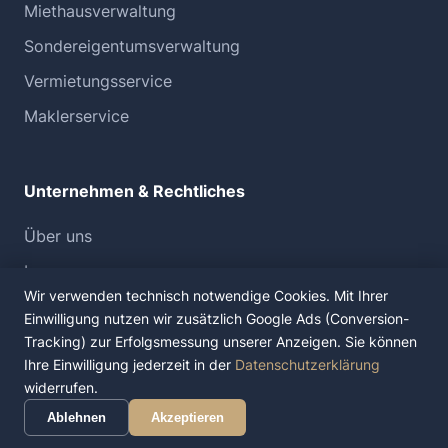
Miethausverwaltung
Sondereigentumsverwaltung
Vermietungsservice
Maklerservice
Unternehmen & Rechtliches
Über uns
Impressum
Wir verwenden technisch notwendige Cookies. Mit Ihrer
Datenschutz
Einwilligung nutzen wir zusätzlich Google Ads (Conversion-
Tracking) zur Erfolgsmessung unserer Anzeigen. Sie können
Ihre Einwilligung jederzeit in der
Datenschutzerklärung
widerrufen.
©
2026
Hausverwaltung Nüßlein GmbH. Alle Rechte
Ablehnen
Akzeptieren
vorbehalten.