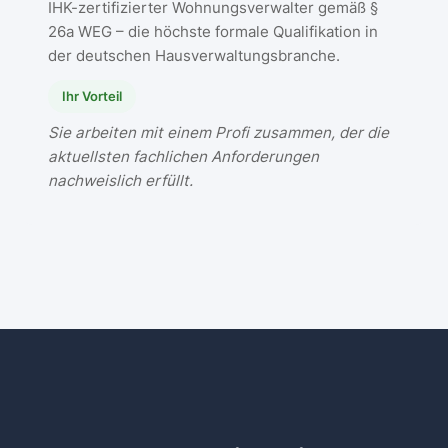
IHK-zertifizierter Wohnungsverwalter gemäß §
26a WEG – die höchste formale Qualifikation in
der deutschen Hausverwaltungsbranche.
Ihr Vorteil
Sie arbeiten mit einem Profi zusammen, der die
aktuellsten fachlichen Anforderungen
nachweislich erfüllt.